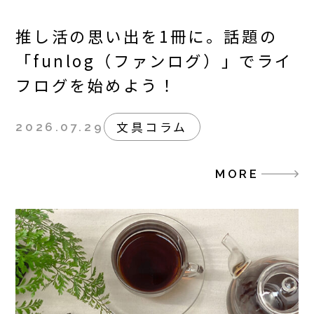
推し活の思い出を1冊に。話題の
「funlog（ファンログ）」でライ
フログを始めよう！
文具コラム
2026.07.29
MORE