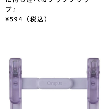
プ』
¥594（税込）