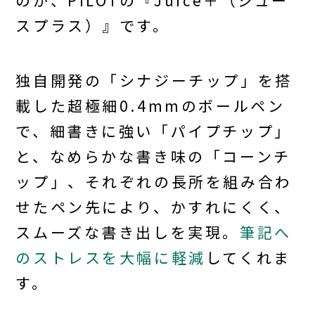
のが、PILOTの『Juice＋（ジュー
スプラス）』です。
独自開発の「シナジーチップ」を搭
載した超極細0.4mmのボールペン
で、細書きに強い「パイプチップ」
と、なめらかな書き味の「コーンチ
ップ」、それぞれの長所を組み合わ
せたペン先により、かすれにくく、
スムーズな書き出しを実現。
筆記へ
のストレスを大幅に軽減
してくれま
す。