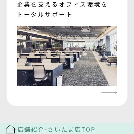
企業を支える
オフィス環境を
トータルサポート
-
店舗紹介
-
さいたま店TOP