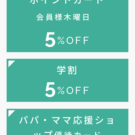
会員様木曜日
5
%OFF
学割
5
%OFF
パパ・ママ応援ショ
ップ
優待カード