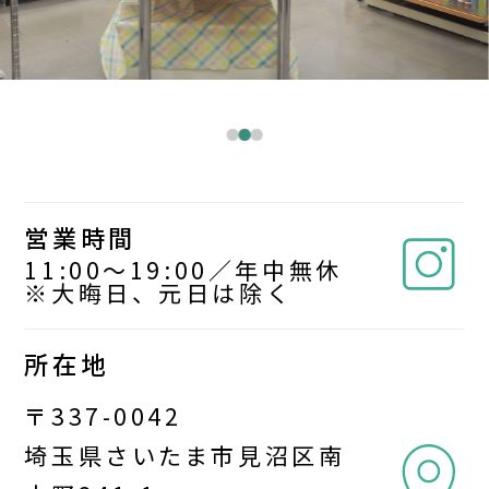
営業時間
11:00～19:00／年中無休
※大晦日、元日は除く
所在地
〒337-0042
埼玉県さいたま市見沼区南