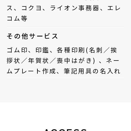
ス、コクヨ、ライオン事務器、エレ
コム等
その他サービス
ゴム印、印鑑、各種印刷(名刺／挨
拶状／年賀状／喪中はがき) 、ネー
ムプレート作成、筆記用具の名入れ