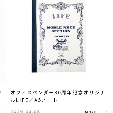
ナ
オフィスベンダー30周年記念オリジナ
ルLIFE／A5ノート
2026.04.08
MORE