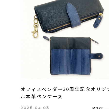
オフィスベンダー30周年記念オリジ
ル本革ペンケース
2026.04.08
MORE