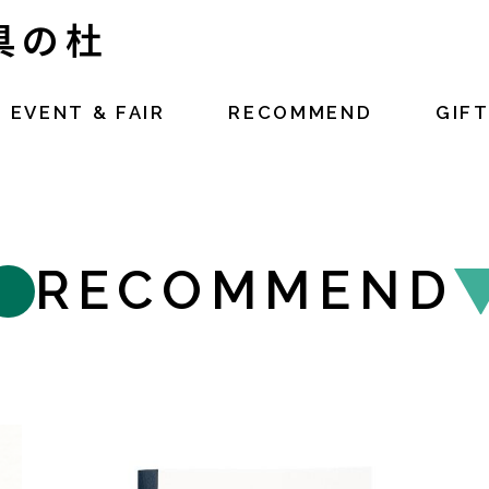
文具の杜
EVENT & FAIR
RECOMMEND
GIF
RECOMMEND