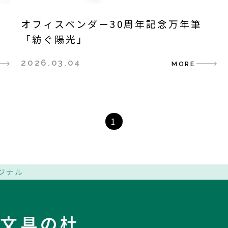
ン
オフィスベンダー30周年記念万年筆
「紡ぐ陽光」
2026.03.04
MORE
1
ジナル
R・文具の杜