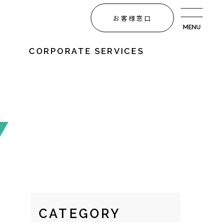
お客様窓口
T
CORPORATE SERVICES
CATEGORY