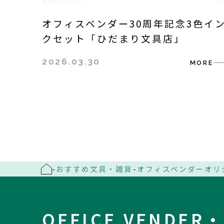
オフィスベンダー30周年記念3色イ
クセット「ひだまり文具店」
2026.03.30
MORE
-
おすすめ文具・雑貨
-
オフィスベンダーオリ
OFFICE VENDE