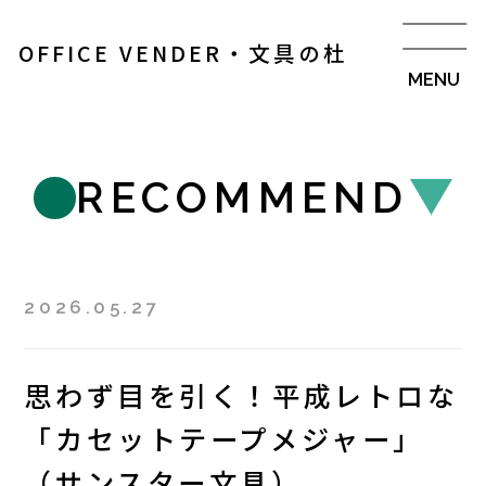
OFFICE VENDER・文具の杜
RECOMMEND
2026.05.27
思わず目を引く！平成レトロな
「カセットテープメジャー」
（サンスター文具）